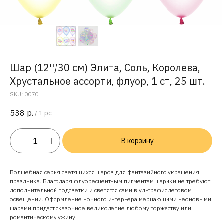
Шар (12''/30 см) Элита, Соль, Королева,
Хрустальное ассорти, флуор, 1 ст, 25 шт.
SKU:
0070
538
р.
/
1 pc
В корзину
Волшебная серия светящихся шаров для фантазийного украшения
праздника. Благодаря флуоресцентным пигментам шарики не требуют
дополнительной подсветки и светятся сами в ультрафиолетовом
освещении. Оформление ночного интерьера мерцающими неоновыми
шарами придаст сказочное великолепие любому торжеству или
романтическому ужину.